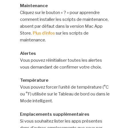
Maintenance
Cliquez sur le bouton « ? » pour apprendre
comment installer les scripts de maintenance,
absent par défaut dans la version Mac App
Store.
Plus d’infos
sur les scripts de
maintenance.
Alertes
Vous pouvez réinitialiser toutes les alertes
vous demandant de confirmer votre choix.
Température
Vous pouvez forcer l’unité de température (°C
ou °F) utilisée sur le Tableau de bord ou dans le
Mode intelligent.
Emplacements supplémentaires
Si vous souhaitez lister les apps présentes
dans d’autres emplacements que ceux par