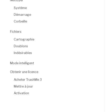
Nettoyer
Système
Démarrage
Corbeille
Fichiers
Cartographie
Doublons
Indésirables
Mode intelligent
Obtenir une licence
Acheter TrashMe 3
Mettre à jour
Activation