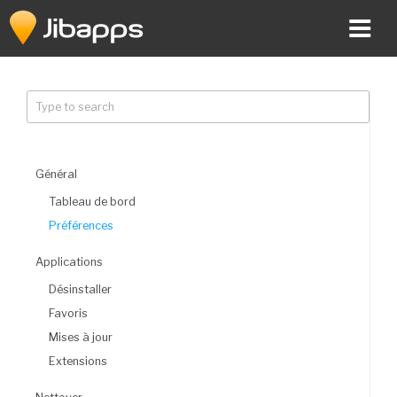
Aller
au
contenu
principal
Général
Tableau de bord
Préférences
Applications
Désinstaller
Favoris
Mises à jour
Extensions