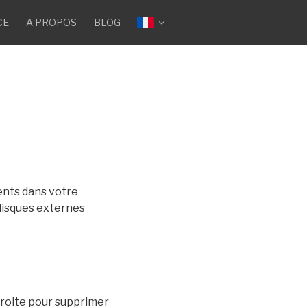
CE
A PROPOS
BLOG
sents dans votre
 disques externes
 droite pour supprimer