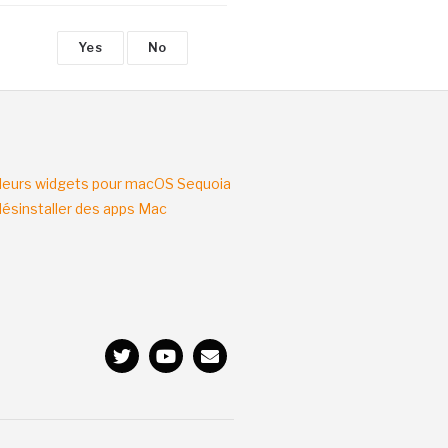
Yes
No
lleurs widgets pour macOS Sequoia
sinstaller des apps Mac