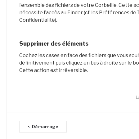
l’ensemble des fichiers de votre Corbeille. Cette ac
nécessite l’accès au Finder (cf. les Préférences de
Confidentialité).
Supprimer des éléments
Cochez les cases en face des fichiers que vous so
définitivement puis cliquez en bas à droite sur le b
Cette action est irréversible.
L
D
Démarrage
<
o