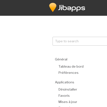
Aller
au
contenu
principal
Général
Tableau de bord
Préférences
Applications
Désinstaller
Favoris
Mises à jour